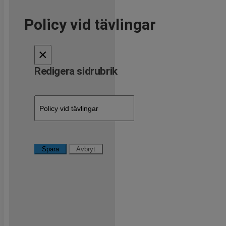
Policy vid tävlingar
×
Redigera sidrubrik
Spara
Avbryt