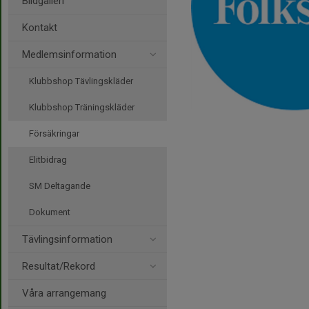
Bildgalleri
Kontakt
Medlemsinformation
Klubbshop Tävlingskläder
Klubbshop Träningskläder
Försäkringar
Elitbidrag
SM Deltagande
Dokument
Tävlingsinformation
Resultat/Rekord
Våra arrangemang