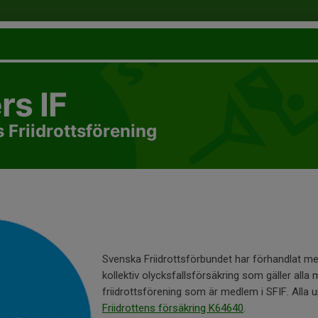
rs IF
 Friidrottsförening
Svenska Friidrottsförbundet har förhandlat 
kollektiv olycksfallsförsäkring som gäller all
friidrottsförening som är medlem i SFIF. Alla u
Friidrottens försäkring K64640
.